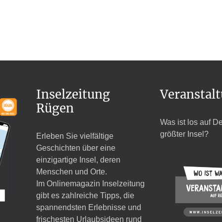
Inselzeitung
Veranstal
Rügen
Was ist los auf D
größter Insel?
Erleben Sie vielfältige
Geschichten über eine
einzigartige Insel, deren
Menschen und Orte.
Im Onlinemagazin Inselzeitung
gibt es zahlreiche Tipps, die
spannendsten Erlebnisse und
frischesten Urlaubsideen rund