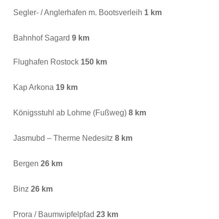
Segler- / Anglerhafen m. Bootsverleih
1 km
Bahnhof Sagard
9 km
Flughafen Rostock
150 km
Kap Arkona
19 km
Königsstuhl ab Lohme (Fußweg)
8 km
Jasmubd – Therme Nedesitz
8 km
Bergen
26 km
Binz
26 km
Prora / Baumwipfelpfad
23 km